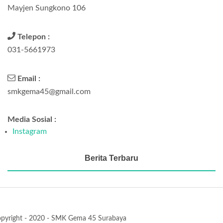
Mayjen Sungkono 106
Telepon :
031-5661973
Email :
smkgema45@gmail.com
Media Sosial :
Instagram
Berita Terbaru
pyright - 2020 - SMK Gema 45 Surabaya