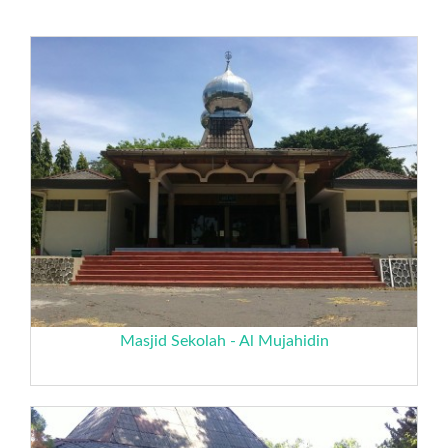
Masjid Sekolah - Al Mujahidin