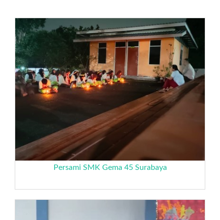
Persami SMK Gema 45 Surabaya