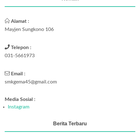
Alamat :
Mayjen Sungkono 106
Telepon :
031-5661973
Email :
smkgema45@gmail.com
Media Sosial :
Instagram
Berita Terbaru