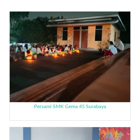
Persami SMK Gema 45 Surabaya