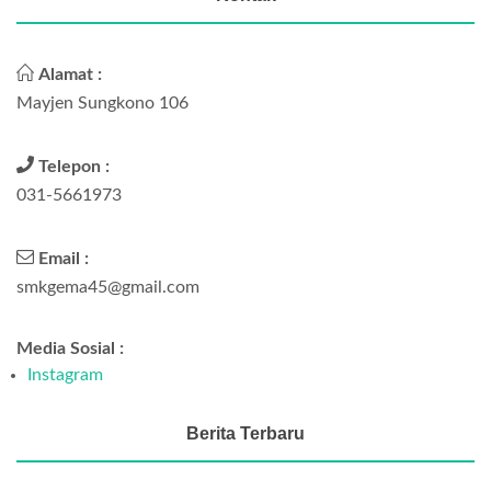
Alamat :
Mayjen Sungkono 106
Telepon :
031-5661973
Email :
smkgema45@gmail.com
Media Sosial :
Instagram
Berita Terbaru